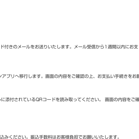
ード付きのメールをお送りいたします。メール受信から1週間以内にお支
ンアプリへ移行します。画面の内容をご確認の上、お支払い手続きをお
に添付されているQRコードを読み取ってください。 画面の内容をご
り込みください。振込手数料はお客様負担でお願いいたします。