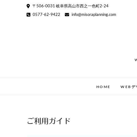
Skip
〒506-0031 岐阜県高山市西之一色町2-24
to
0577-62-9422
info@misoraplanning.com
content
HOME
WEBデ
ご利用ガイド