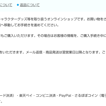
について
返品について
キャラクターグッズ等を取り扱うオンラインショップです。お買い物を
面へ移動してお手続きを進めてください。
方もご購入いただけます。その場合はお客様の情報を、ご購入手続き中
みをいただきます。メール返信・商品発送は翌営業日以降となります。ご
ード決済）・楽天ペイ・コンビニ決済・PayPal・さるぼぼコイン（電
す。