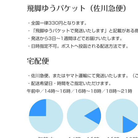
飛脚ゆうパケット（佐川急便）
・全国一律330円となります。
・「飛脚ゆうパケットで発送いたします」と記載がある
・発送から3日～1週間ほどでお届けいたします。
・日時指定不可。ポストへ投函される配送方法です。
宅配便
・佐川急便、またはヤマト運輸にて発送いたします。（
・配送希望日・時間をご指定いただけます。
午前中／14時～16時／16時～18時／18時～21時