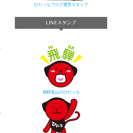
ひだっちブログ運営スタッフ
LINEスタンプ
レ
飛騨高山のひだっち
を