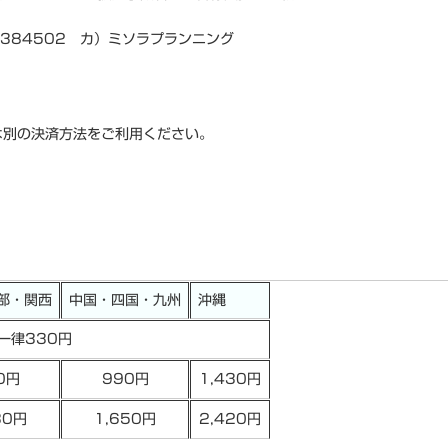
384502 カ）ミソラプランニング
。
は別の決済方法をご利用ください。
部・関西
中国・四国・九州
沖縄
一律330円
0円
990円
1,430円
30円
1,650円
2,420円