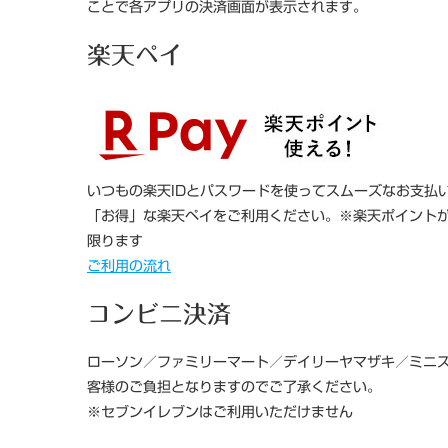
ことで各アプリの決済画面が表示されます。
楽天ペイ
いつもの楽天IDとパスワードを使ってスムーズなお支払
「お得」な楽天ペイをご利用ください。※楽天ポイント
限ります
ご利用の流れ
コンビニ決済
ローソン／ファミリーマート／デイリーヤマザキ／ミニス
客様のご負担となりますのでご了承ください。
※セブンイレブンはご利用いただけません