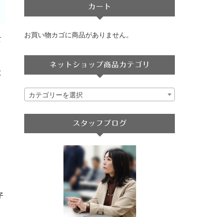
カート
お買い物カゴに商品がありません。
さ
ネットショップ商品カテゴリ
に
カテゴリーを選択
スタッフブログ
子