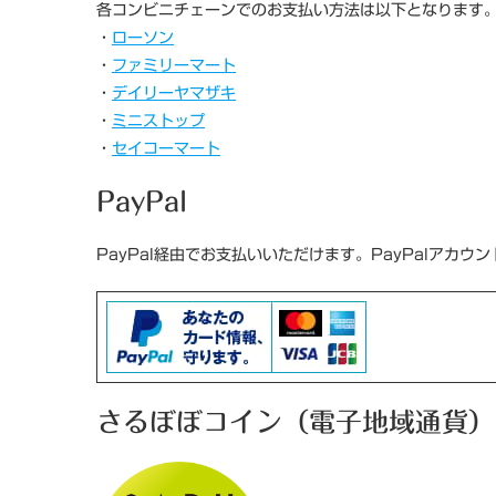
各コンビニチェーンでのお支払い方法は以下となります
・
ローソン
・
ファミリーマート
・
デイリーヤマザキ
・
ミニストップ
・
セイコーマート
PayPal
PayPal経由でお支払いいただけます。PayPalアカ
さるぼぼコイン（電子地域通貨）