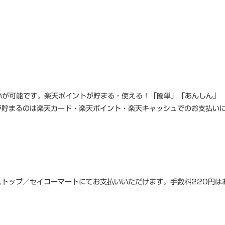
いが可能です。楽天ポイントが貯まる・使える！「簡単」「あんしん」
が貯まるのは楽天カード・楽天ポイント・楽天キャッシュでのお支払い
トップ／セイコーマートにてお支払いいただけます。手数料220円は