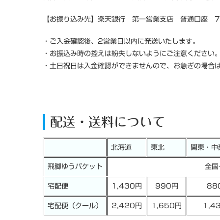
【お振り込み先】楽天銀行 第一営業支店 普通口座 7
・ご入金確認後、2営業日以内に発送いたします。
・お振込み時の控えは紛失しないようにご注意ください
・土日祝日は入金確認ができませんので、お急ぎの場合
配送・送料について
北海道
東北
関東・中
飛脚ゆうパケット
全国
宅配便
1,430円
990円
88
宅配便（クール）
2,420円
1,650円
1,4