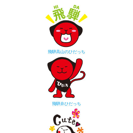
飛騨高山のひだっち
飛騨弁ひだっち