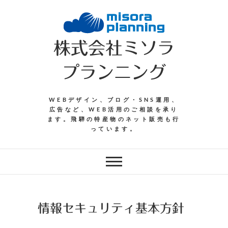
Skip
to
content
株式会社ミソラ
プランニング
WEBデザイン、ブログ・SNS運用、
広告など、WEB活用のご相談を承り
ます。飛騨の特産物のネット販売も行
っています。
情報セキュリティ基本方針