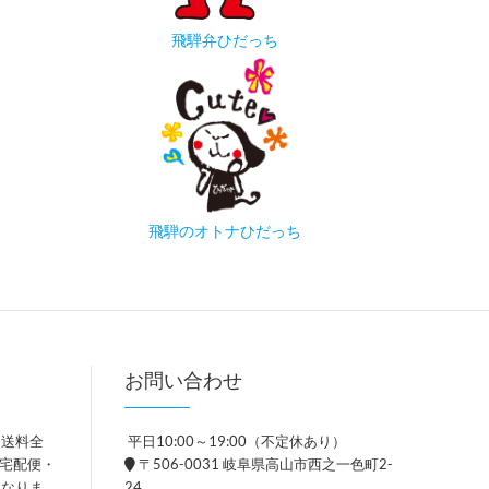
飛騨弁ひだっち
飛騨のオトナひだっち
お問い合わせ
、送料全
平日10:00～19:00（不定休あり）
。宅配便・
〒506-0031 岐阜県高山市西之一色町2-
異なりま
24