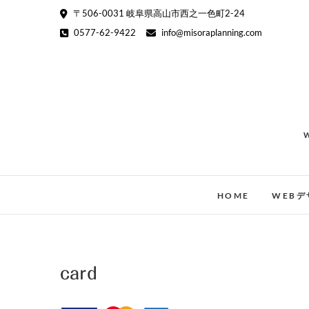
Skip
〒506-0031 岐阜県高山市西之一色町2-24
to
0577-62-9422
info@misoraplanning.com
content
HOME
WEBデ
card