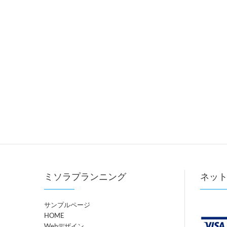
ミソラプランニング
ネッ
サンプルページ
HOME
Webデザイン