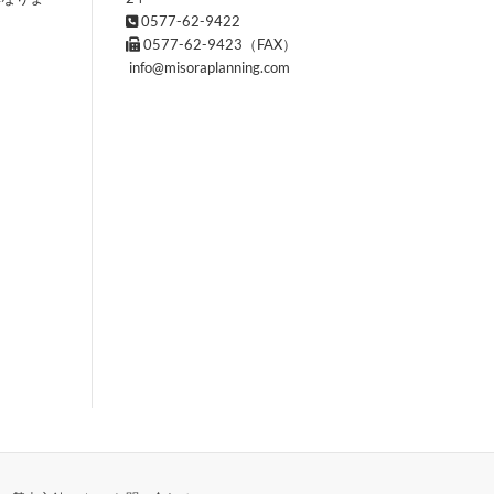
0577-62-9422
0577-62-9423（FAX）
info@misoraplanning.com