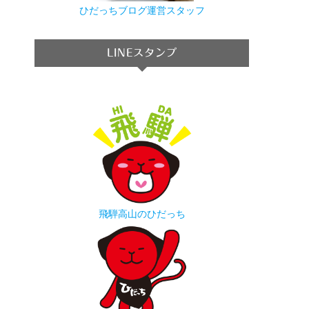
ひだっちブログ運営スタッフ
LINEスタンプ
飛騨高山のひだっち