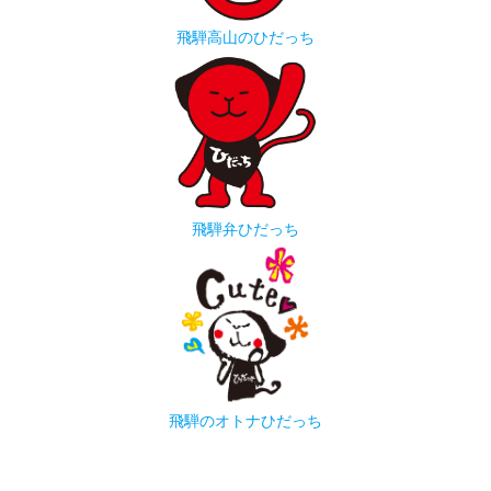
飛騨高山のひだっち
飛騨弁ひだっち
飛騨のオトナひだっち