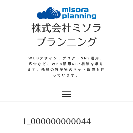
Skip
to
content
株式会社ミソラ
プランニング
WEBデザイン、ブログ・SNS運用、
広告など、WEB活用のご相談を承り
ます。飛騨の特産物のネット販売も行
っています。
1_000000000044