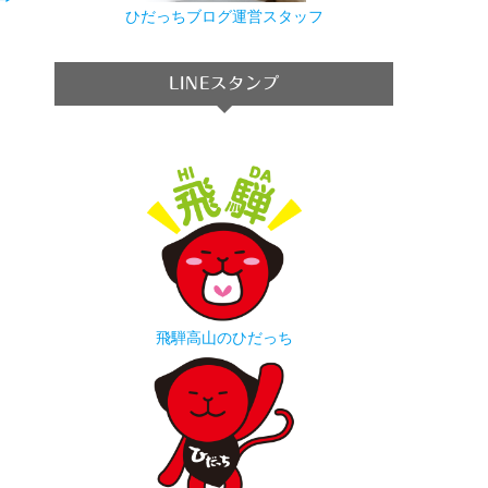
→
ひだっちブログ運営スタッフ
LINEスタンプ
飛騨高山のひだっち