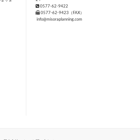
0577-62-9422
0577-62-9423（FAX）
info@misoraplanning.com