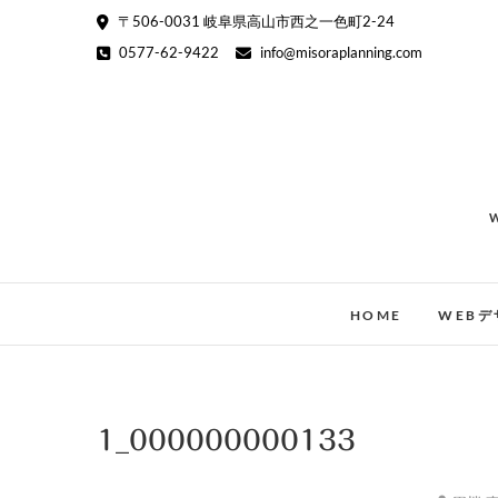
Skip
〒506-0031 岐阜県高山市西之一色町2-24
to
0577-62-9422
info@misoraplanning.com
content
HOME
WEBデ
1_000000000133