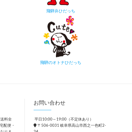
飛騨弁ひだっち
飛騨のオトナひだっち
お問い合わせ
、送料全
平日10:00～19:00（不定休あり）
。宅配便・
〒506-0031 岐阜県高山市西之一色町2-
異なりま
24