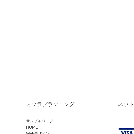
ミソラプランニング
ネッ
サンプルページ
HOME
Webデザイン