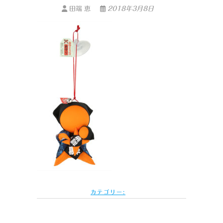
田端 恵
2018年3月8日
カテゴリー: