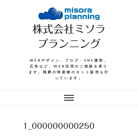
Skip
to
content
株式会社ミソラ
プランニング
WEBデザイン、ブログ・SNS運用、
広告など、WEB活用のご相談を承り
ます。飛騨の特産物のネット販売も行
っています。
1_000000000250