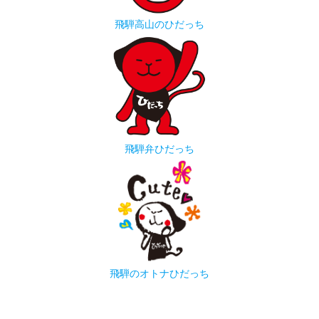
飛騨高山のひだっち
飛騨弁ひだっち
飛騨のオトナひだっち