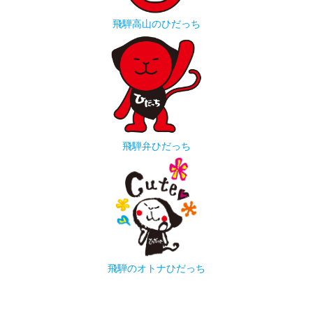
飛騨高山のひだっち
飛騨弁ひだっち
飛騨のオトナひだっち