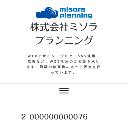
Skip
to
content
株式会社ミソラ
プランニング
WEBデザイン、ブログ・SNS運用、
広告など、WEB活用のご相談を承り
ます。飛騨の特産物のネット販売も行
っています。
2_000000000076