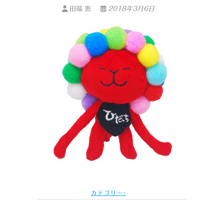
田端 恵
2018年3月6日
カテゴリー: