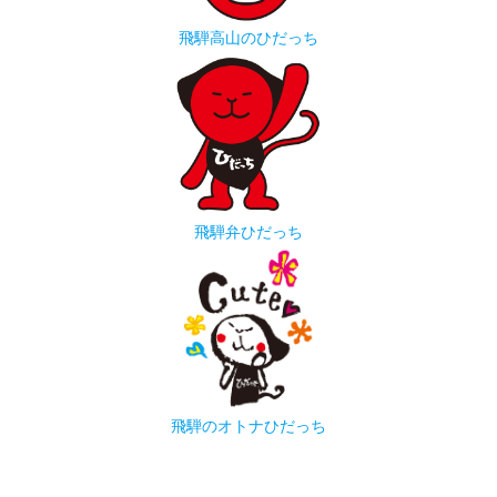
飛騨高山のひだっち
飛騨弁ひだっち
飛騨のオトナひだっち