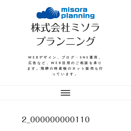
Skip
to
content
株式会社ミソラ
プランニング
WEBデザイン、ブログ・SNS運用、
広告など、WEB活用のご相談を承り
ます。飛騨の特産物のネット販売も行
っています。
2_000000000110