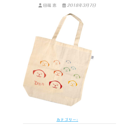
田端 恵
2018年3月7日
カテゴリー: