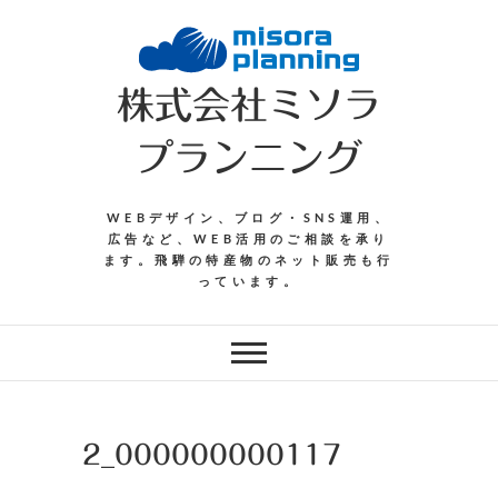
Skip
to
content
株式会社ミソラ
プランニング
WEBデザイン、ブログ・SNS運用、
広告など、WEB活用のご相談を承り
ます。飛騨の特産物のネット販売も行
っています。
2_000000000117