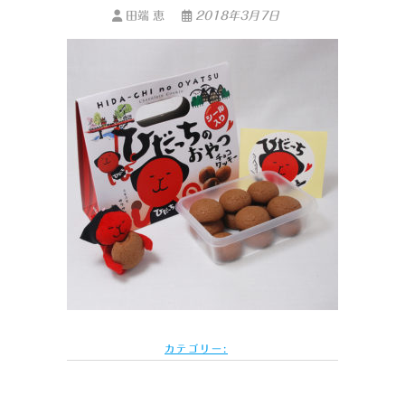
田端 恵
2018年3月7日
カテゴリー: