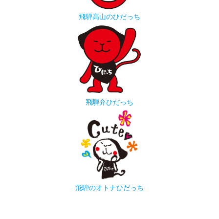
飛騨高山のひだっち
飛騨弁ひだっち
飛騨のオトナひだっち