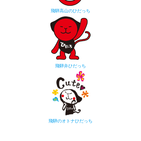
飛騨高山のひだっち
飛騨弁ひだっち
飛騨のオトナひだっち