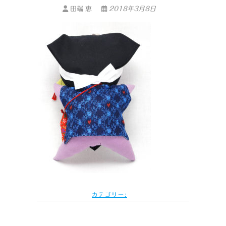
田端 恵
2018年3月8日
カテゴリー: