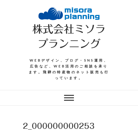
Skip
to
content
株式会社ミソラ
プランニング
WEBデザイン、ブログ・SNS運用、
広告など、WEB活用のご相談を承り
ます。飛騨の特産物のネット販売も行
っています。
2_000000000253