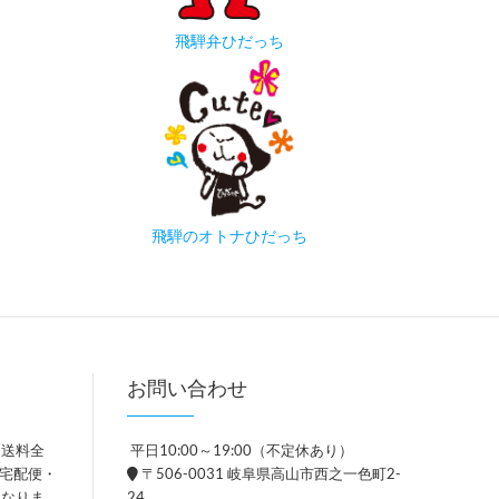
飛騨弁ひだっち
飛騨のオトナひだっち
お問い合わせ
、送料全
平日10:00～19:00（不定休あり）
。宅配便・
〒506-0031 岐阜県高山市西之一色町2-
異なりま
24