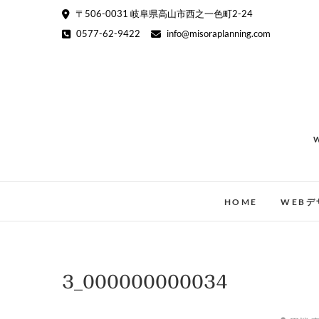
Skip
〒506-0031 岐阜県高山市西之一色町2-24
to
0577-62-9422
info@misoraplanning.com
content
HOME
WEBデ
3_000000000034