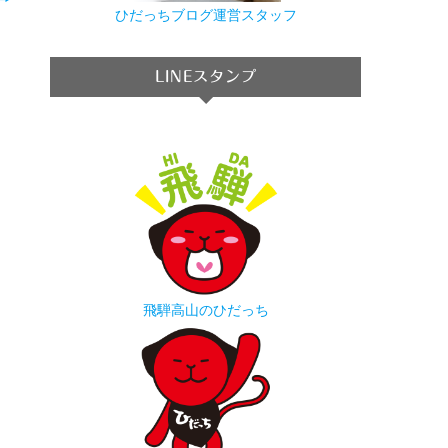
→
ひだっちブログ運営スタッフ
LINEスタンプ
飛騨高山のひだっち