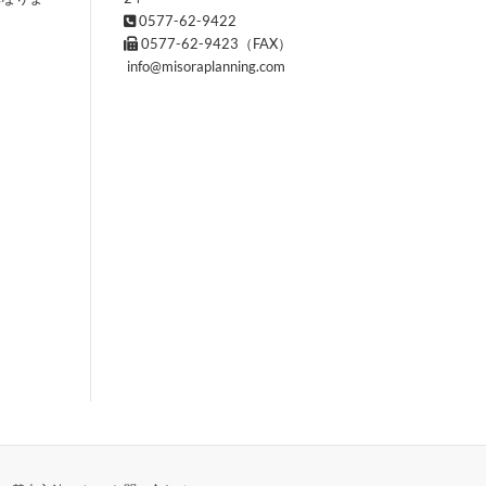
0577-62-9422
0577-62-9423（FAX）
info@misoraplanning.com