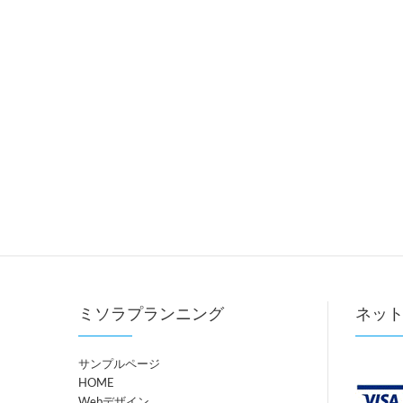
ミソラプランニング
ネッ
サンプルページ
HOME
Webデザイン