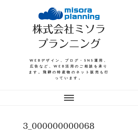
Skip
to
content
株式会社ミソラ
プランニング
WEBデザイン、ブログ・SNS運用、
広告など、WEB活用のご相談を承り
ます。飛騨の特産物のネット販売も行
っています。
3_000000000068