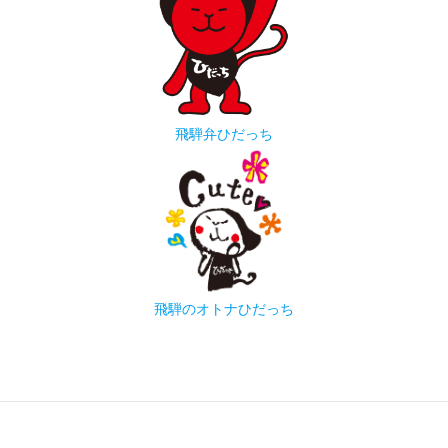
飛騨弁ひだっち
飛騨のオトナひだっち