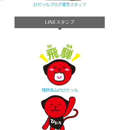
→
ひだっちブログ運営スタッフ
LINEスタンプ
飛騨高山のひだっち