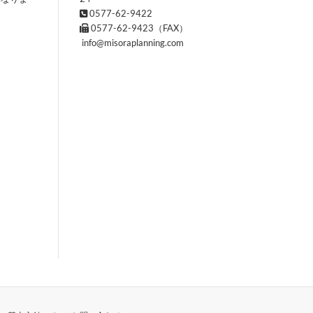
0577-62-9422
0577-62-9423（FAX）
info@misoraplanning.com