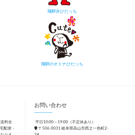
飛騨弁ひだっち
飛騨のオトナひだっち
お問い合わせ
、送料全
平日10:00～19:00（不定休あり）
。宅配便・
〒506-0031 岐阜県高山市西之一色町2-
異なりま
24