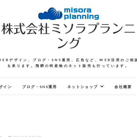
株式会社ミソラプランニ
ング
WEBデザイン、ブログ・SNS運用、広告など、WEB活用のご相
を承ります。飛騨の特産物のネット販売も行っています。
ザイン
ブログ・SNS運用
ネットショップ
会社概要