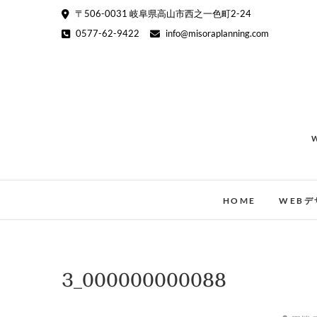
Skip
〒506-0031 岐阜県高山市西之一色町2-24
to
0577-62-9422
info@misoraplanning.com
content
HOME
WEBデ
3_000000000088