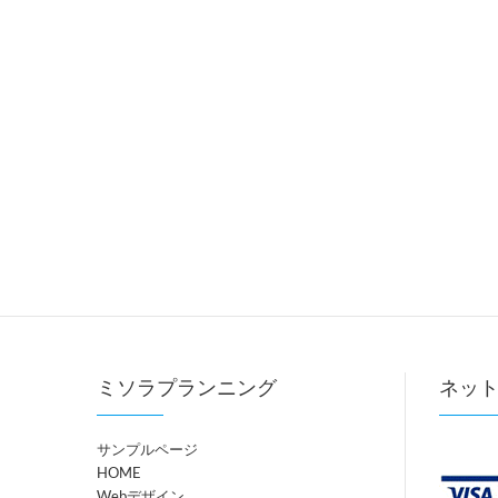
ミソラプランニング
ネッ
サンプルページ
HOME
Webデザイン