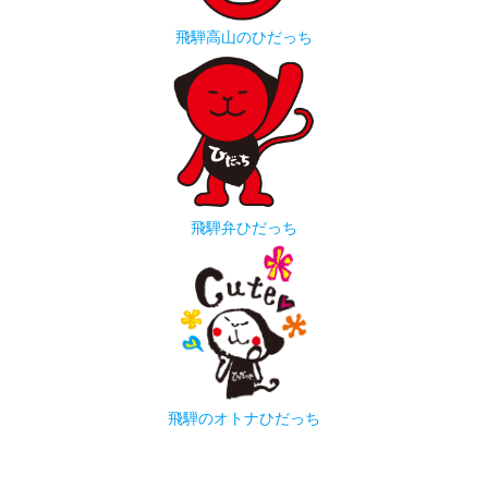
飛騨高山のひだっち
飛騨弁ひだっち
飛騨のオトナひだっち