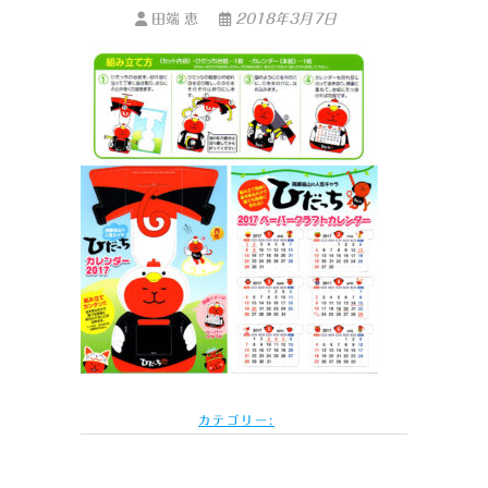
田端 恵
2018年3月7日
カテゴリー: