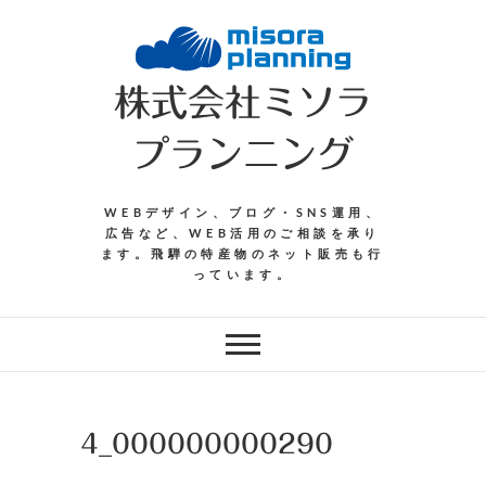
Skip
to
content
株式会社ミソラ
プランニング
WEBデザイン、ブログ・SNS運用、
広告など、WEB活用のご相談を承り
ます。飛騨の特産物のネット販売も行
っています。
4_000000000290