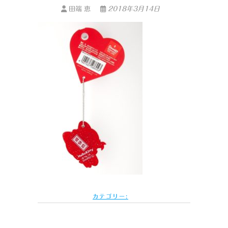
田端 恵
2018年3月14日
カテゴリー: