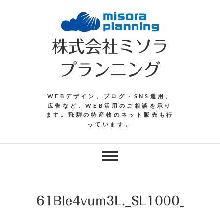
Skip
to
content
株式会社ミソラ
プランニング
WEBデザイン、ブログ・SNS運用、
広告など、WEB活用のご相談を承り
ます。飛騨の特産物のネット販売も行
っています。
61Ble4vum3L._SL1000_