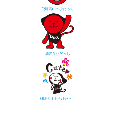
飛騨高山のひだっち
飛騨弁ひだっち
飛騨のオトナひだっち