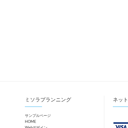
ミソラプランニング
ネッ
サンプルページ
HOME
Webデザイン