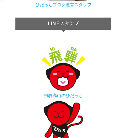
→
ひだっちブログ運営スタッフ
LINEスタンプ
飛騨高山のひだっち