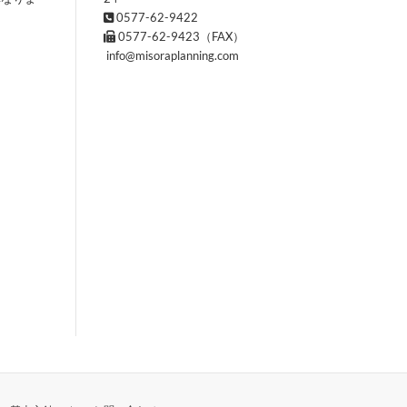
0577-62-9422
0577-62-9423（FAX）
info@misoraplanning.com