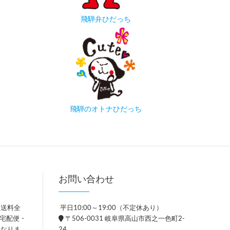
飛騨弁ひだっち
飛騨のオトナひだっち
お問い合わせ
、送料全
平日10:00～19:00（不定休あり）
。宅配便・
〒506-0031 岐阜県高山市西之一色町2-
異なりま
24