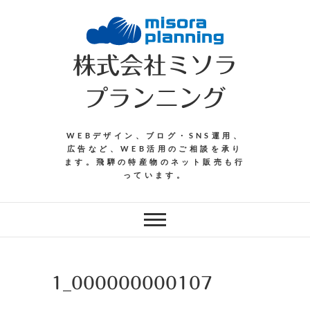
Skip
to
content
株式会社ミソラ
プランニング
WEBデザイン、ブログ・SNS運用、
広告など、WEB活用のご相談を承り
ます。飛騨の特産物のネット販売も行
っています。
1_000000000107