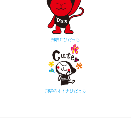
飛騨弁ひだっち
飛騨のオトナひだっち