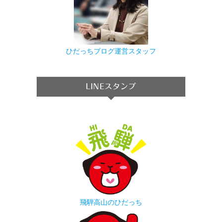
ひだっちブログ運営スタッフ
LINEスタンプ
飛騨高山のひだっち