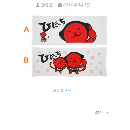
田端 恵
2018年3月7日
カテゴリー:
次へ →