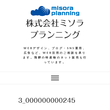
Skip
to
content
株式会社ミソラ
プランニング
WEBデザイン、ブログ・SNS運用、
広告など、WEB活用のご相談を承り
ます。飛騨の特産物のネット販売も行
っています。
3_000000000245