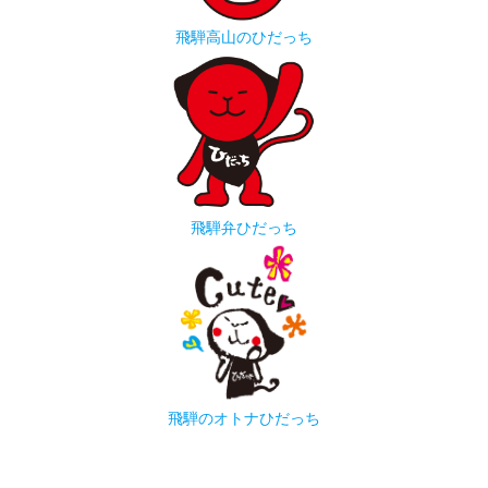
飛騨高山のひだっち
飛騨弁ひだっち
飛騨のオトナひだっち