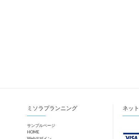
ミソラプランニング
ネッ
サンプルページ
HOME
Webデザイン