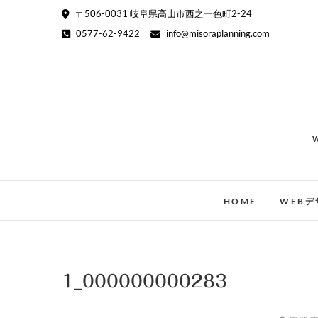
Skip
〒506-0031 岐阜県高山市西之一色町2-24
to
0577-62-9422
info@misoraplanning.com
content
HOME
WEBデ
1_000000000283