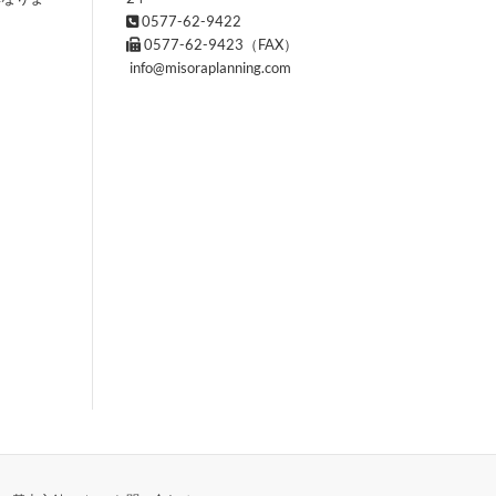
0577-62-9422
0577-62-9423（FAX）
info@misoraplanning.com