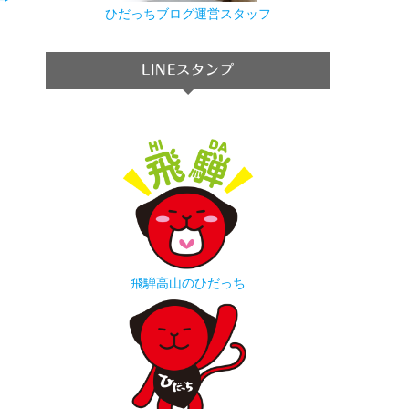
→
ひだっちブログ運営スタッフ
LINEスタンプ
飛騨高山のひだっち