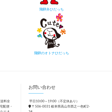
飛騨弁ひだっち
飛騨のオトナひだっち
お問い合わせ
、送料全
平日10:00～19:00（不定休あり）
。宅配便・
〒506-0031 岐阜県高山市西之一色町2-
異なりま
24