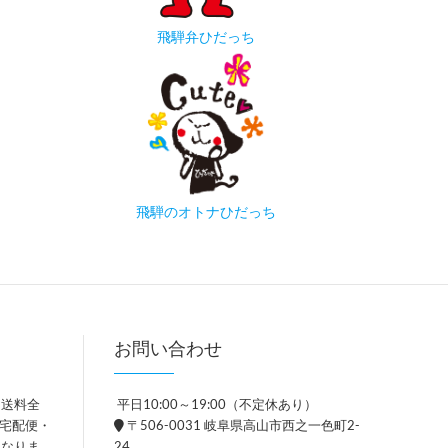
飛騨弁ひだっち
飛騨のオトナひだっち
お問い合わせ
、送料全
平日10:00～19:00（不定休あり）
。宅配便・
〒506-0031 岐阜県高山市西之一色町2-
異なりま
24