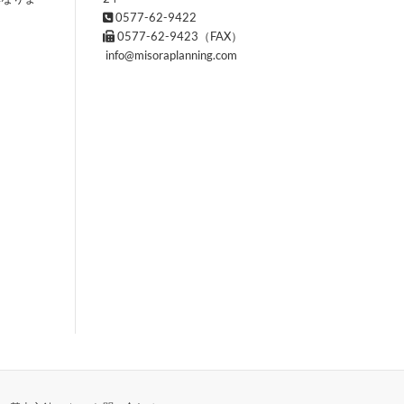
0577-62-9422
0577-62-9423（FAX）
info@misoraplanning.com