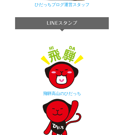
ひだっちブログ運営スタッフ
LINEスタンプ
飛騨高山のひだっち