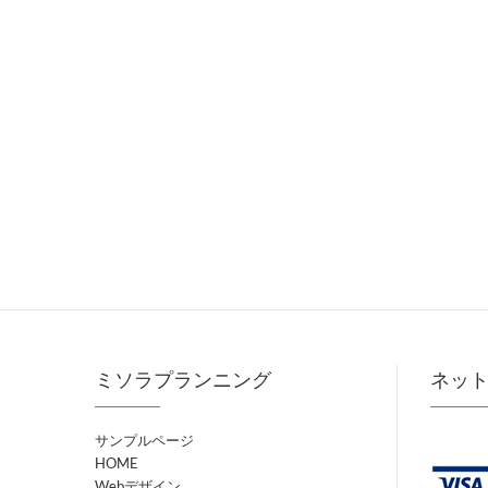
ミソラプランニング
ネッ
サンプルページ
HOME
Webデザイン