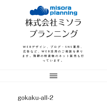
Skip
to
content
株式会社ミソラ
プランニング
WEBデザイン、ブログ・SNS運用、
広告など、WEB活用のご相談を承り
ます。飛騨の特産物のネット販売も行
っています。
gokaku-all-2