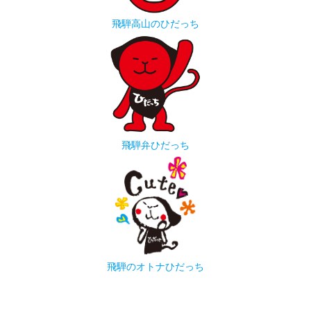
飛騨高山のひだっち
飛騨弁ひだっち
飛騨のオトナひだっち