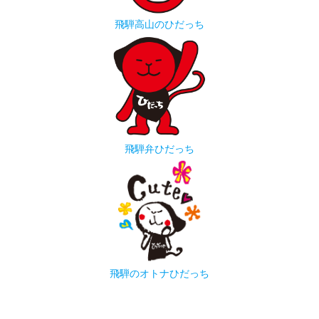
飛騨高山のひだっち
飛騨弁ひだっち
飛騨のオトナひだっち