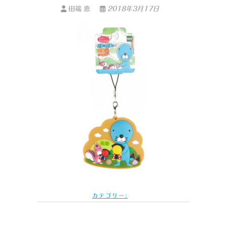
田端 恵
2018年3月17日
カテゴリー: