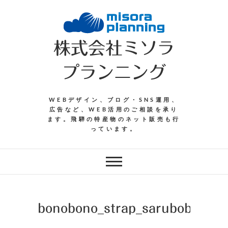
Skip
to
content
株式会社ミソラ
プランニング
WEBデザイン、ブログ・SNS運用、
広告など、WEB活用のご相談を承り
ます。飛騨の特産物のネット販売も行
っています。
bonobono_strap_sarubobo