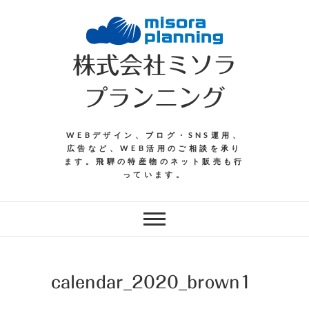
Skip
to
content
株式会社ミソラ
プランニング
WEBデザイン、ブログ・SNS運用、
広告など、WEB活用のご相談を承り
ます。飛騨の特産物のネット販売も行
っています。
calendar_2020_brown1