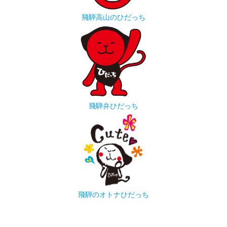
飛騨高山のひだっち
飛騨弁ひだっち
飛騨のオトナひだっち