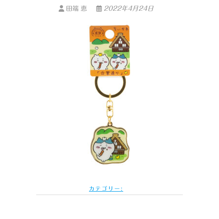
田端 恵
2022年4月24日
カテゴリー: