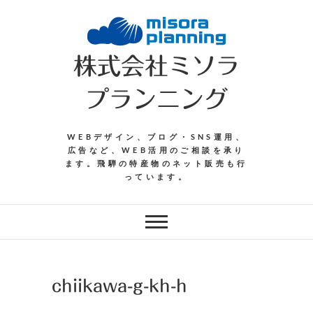
Skip
to
content
株式会社ミソラ
プランニング
WEBデザイン、ブログ・SNS運用、
広告など、WEB活用のご相談を承り
ます。飛騨の特産物のネット販売も行
っています。
chiikawa-g-kh-h