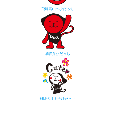
飛騨高山のひだっち
飛騨弁ひだっち
飛騨のオトナひだっち