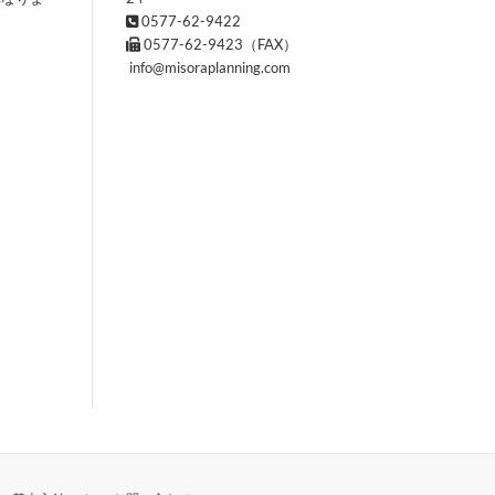
0577-62-9422
0577-62-9423（FAX）
info@misoraplanning.com