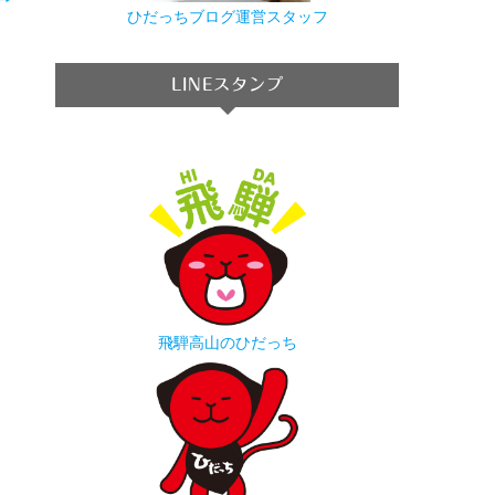
→
ひだっちブログ運営スタッフ
LINEスタンプ
飛騨高山のひだっち