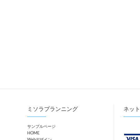
ミソラプランニング
ネッ
サンプルページ
HOME
Webデザイン