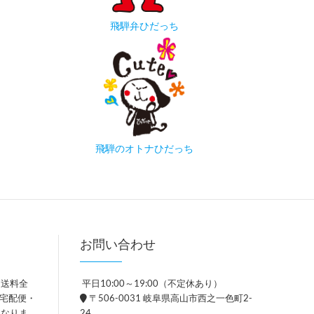
飛騨弁ひだっち
飛騨のオトナひだっち
お問い合わせ
、送料全
平日10:00～19:00（不定休あり）
。宅配便・
〒506-0031 岐阜県高山市西之一色町2-
異なりま
24