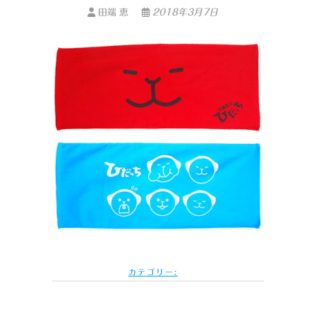
田端 恵
2018年3月7日
カテゴリー: