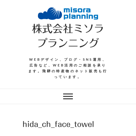
Skip
to
content
株式会社ミソラ
プランニング
WEBデザイン、ブログ・SNS運用、
広告など、WEB活用のご相談を承り
ます。飛騨の特産物のネット販売も行
っています。
hida_ch_face_towel