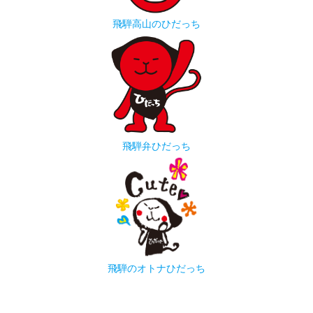
飛騨高山のひだっち
飛騨弁ひだっち
飛騨のオトナひだっち