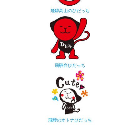
飛騨高山のひだっち
飛騨弁ひだっち
飛騨のオトナひだっち