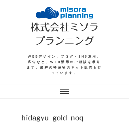
Skip
to
content
株式会社ミソラ
プランニング
WEBデザイン、ブログ・SNS運用、
広告など、WEB活用のご相談を承り
ます。飛騨の特産物のネット販売も行
っています。
hidagyu_gold_noq