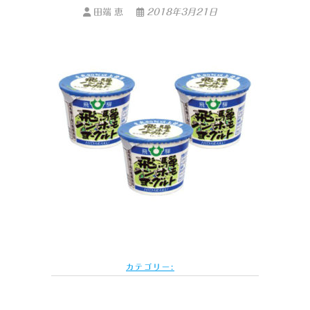
田端 恵
2018年3月21日
カテゴリー: