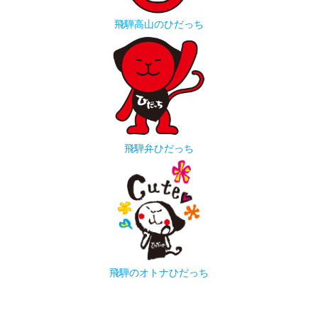
飛騨高山のひだっち
飛騨弁ひだっち
飛騨のオトナひだっち