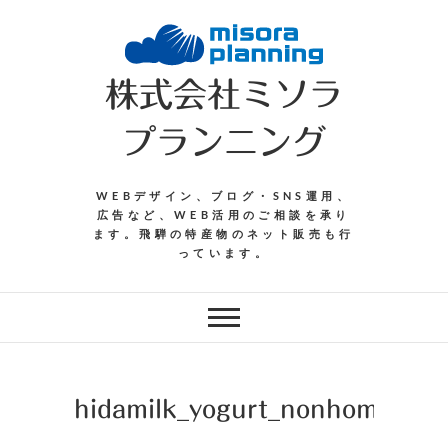
Skip
to
content
株式会社ミソラ
プランニング
WEBデザイン、ブログ・SNS運用、
広告など、WEB活用のご相談を承り
ます。飛騨の特産物のネット販売も行
っています。
hidamilk_yogurt_nonhomo3