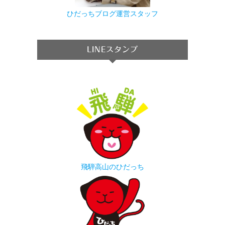
ひだっちブログ運営スタッフ
LINEスタンプ
飛騨高山のひだっち