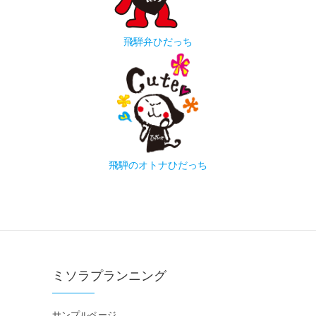
飛騨弁ひだっち
飛騨のオトナひだっち
ミソラプランニング
サンプルページ