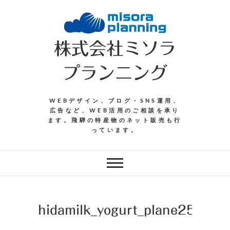
Skip
to
content
株式会社ミソラ
プランニング
WEBデザイン、ブログ・SNS運用、
広告など、WEB活用のご相談を承り
ます。飛騨の特産物のネット販売も行
っています。
hidamilk_yogurt_plane250