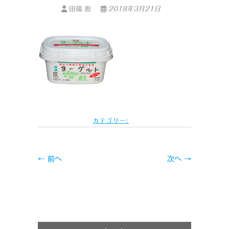
田端 恵
2018年3月21日
カテゴリー:
← 前へ
次へ →