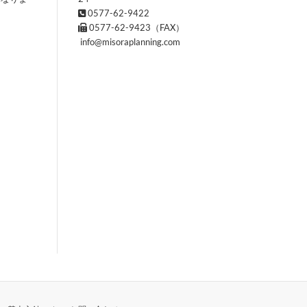
0577-62-9422
0577-62-9423（FAX）
info@misoraplanning.com