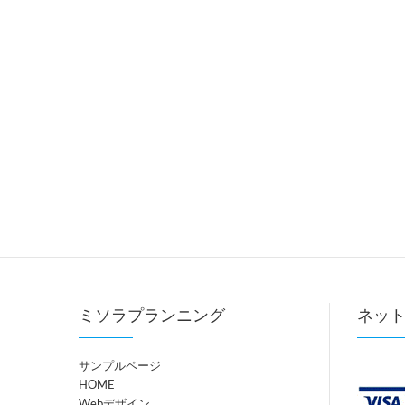
ミソラプランニング
ネッ
サンプルページ
HOME
Webデザイン