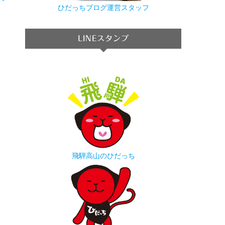
→
ひだっちブログ運営スタッフ
LINEスタンプ
飛騨高山のひだっち