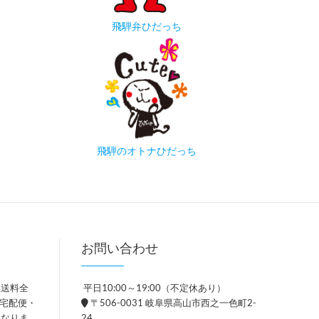
飛騨弁ひだっち
飛騨のオトナひだっち
お問い合わせ
、送料全
平日10:00～19:00（不定休あり）
。宅配便・
〒506-0031 岐阜県高山市西之一色町2-
異なりま
24