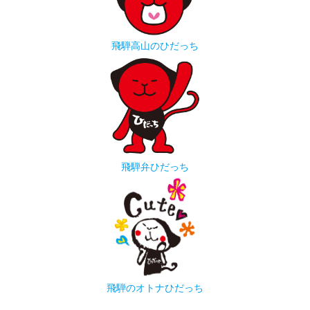
飛騨高山のひだっち
飛騨弁ひだっち
飛騨のオトナひだっち