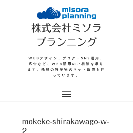
Skip
to
content
株式会社ミソラ
プランニング
WEBデザイン、ブログ・SNS運用、
広告など、WEB活用のご相談を承り
ます。飛騨の特産物のネット販売も行
っています。
mokeke-shirakawago-w-
2