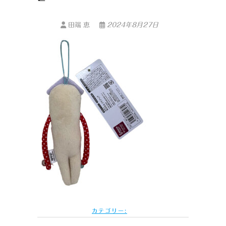
田端 恵
2024年8月27日
カテゴリー: