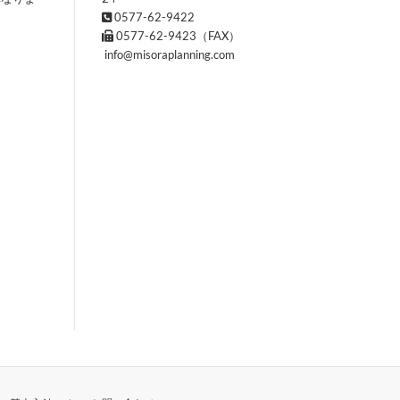
0577-62-9422
0577-62-9423（FAX）
info@misoraplanning.com