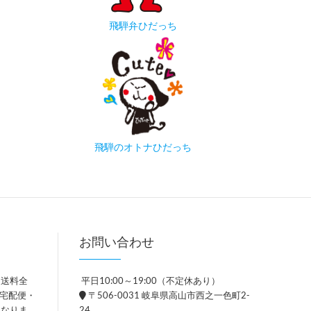
飛騨弁ひだっち
飛騨のオトナひだっち
お問い合わせ
、送料全
平日10:00～19:00（不定休あり）
。宅配便・
〒506-0031 岐阜県高山市西之一色町2-
異なりま
24