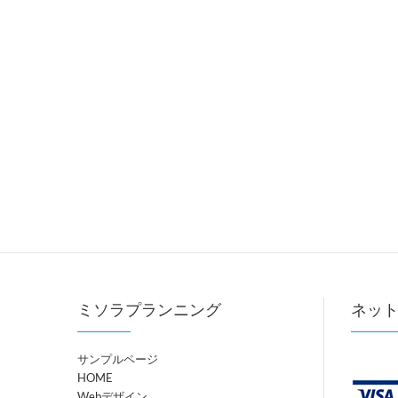
ミソラプランニング
ネッ
サンプルページ
HOME
Webデザイン