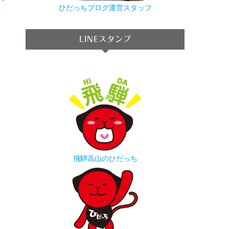
→
ひだっちブログ運営スタッフ
LINEスタンプ
飛騨高山のひだっち