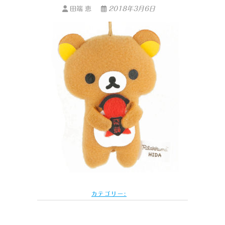
田端 恵
2018年3月6日
カテゴリー: