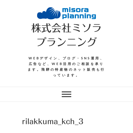
Skip
to
content
株式会社ミソラ
プランニング
WEBデザイン、ブログ・SNS運用、
広告など、WEB活用のご相談を承り
ます。飛騨の特産物のネット販売も行
っています。
rilakkuma_kch_3