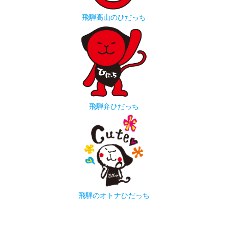
飛騨高山のひだっち
飛騨弁ひだっち
飛騨のオトナひだっち