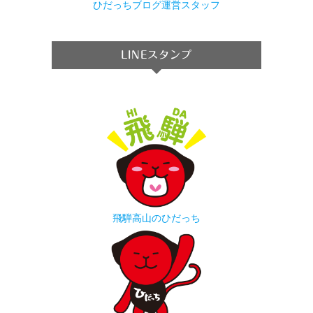
ひだっちブログ運営スタッフ
LINEスタンプ
飛騨高山のひだっち