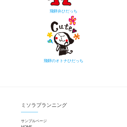
飛騨弁ひだっち
飛騨のオトナひだっち
ミソラプランニング
サンプルページ
HOME