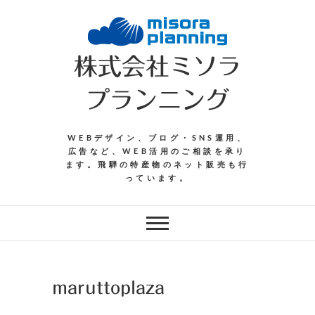
Skip
to
content
株式会社ミソラ
プランニング
WEBデザイン、ブログ・SNS運用、
広告など、WEB活用のご相談を承り
ます。飛騨の特産物のネット販売も行
っています。
maruttoplaza