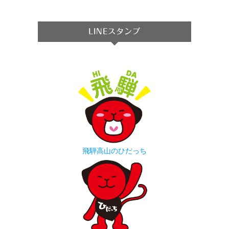
LINEスタンプ
飛騨高山のひだっち