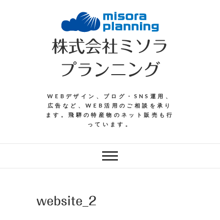
Skip
to
content
株式会社ミソラ
プランニング
WEBデザイン、ブログ・SNS運用、
広告など、WEB活用のご相談を承り
ます。飛騨の特産物のネット販売も行
っています。
website_2