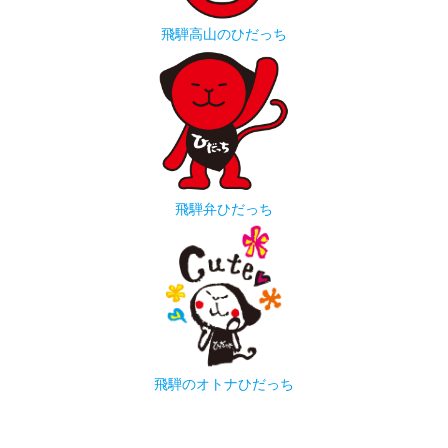
飛騨高山のひだっち
飛騨弁ひだっち
飛騨のオトナひだっち