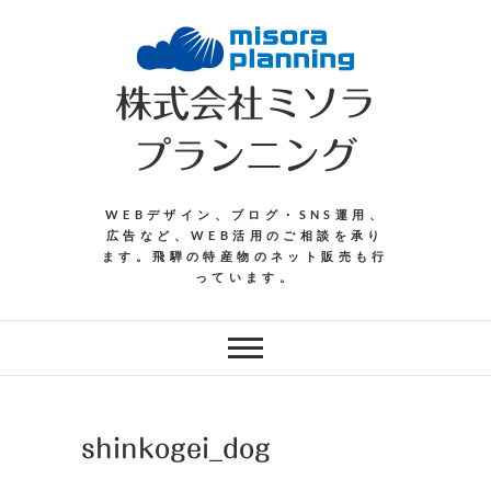
Skip
to
content
株式会社ミソラ
プランニング
WEBデザイン、ブログ・SNS運用、
広告など、WEB活用のご相談を承り
ます。飛騨の特産物のネット販売も行
っています。
shinkogei_dog