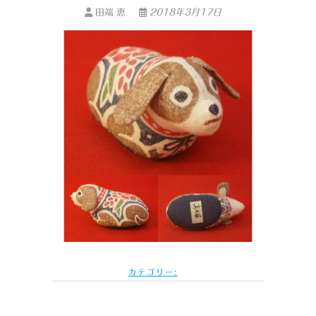
田端 恵
2018年3月17日
カテゴリー: