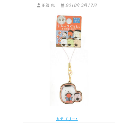
田端 恵
2018年3月17日
カテゴリー: