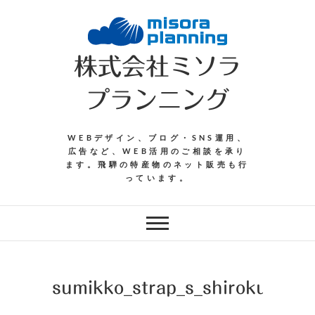
Skip
to
content
株式会社ミソラ
プランニング
WEBデザイン、ブログ・SNS運用、
広告など、WEB活用のご相談を承り
ます。飛騨の特産物のネット販売も行
っています。
sumikko_strap_s_shirokuma