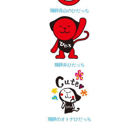
飛騨高山のひだっち
飛騨弁ひだっち
飛騨のオトナひだっち