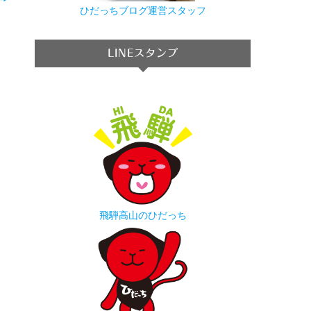
→
ひだっちブログ運営スタッフ
LINEスタンプ
飛騨高山のひだっち