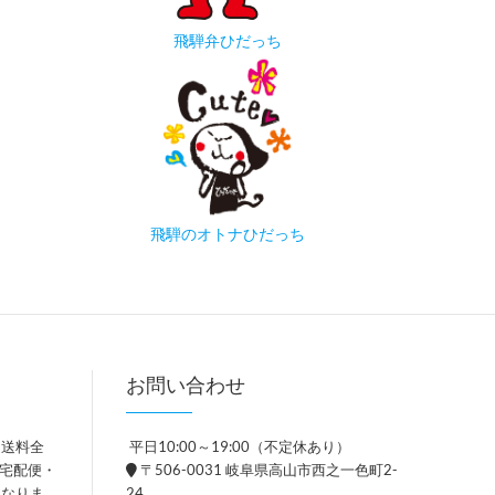
飛騨弁ひだっち
飛騨のオトナひだっち
お問い合わせ
、送料全
平日10:00～19:00（不定休あり）
。宅配便・
〒506-0031 岐阜県高山市西之一色町2-
異なりま
24