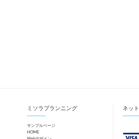
ミソラプランニング
ネッ
サンプルページ
HOME
Webデザイン