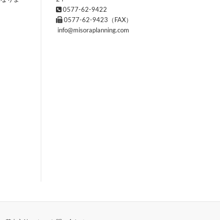
0577-62-9422
0577-62-9423（FAX）
info@misoraplanning.com