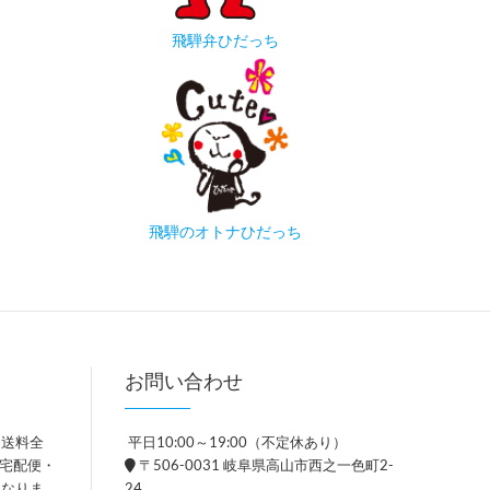
飛騨弁ひだっち
飛騨のオトナひだっち
お問い合わせ
、送料全
平日10:00～19:00（不定休あり）
。宅配便・
〒506-0031 岐阜県高山市西之一色町2-
異なりま
24