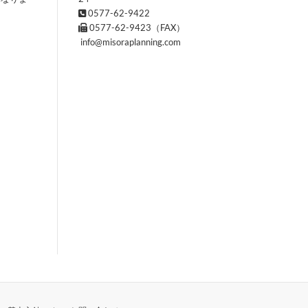
0577-62-9422
0577-62-9423（FAX）
info@misoraplanning.com