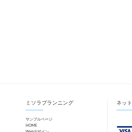
ミソラプランニング
ネッ
サンプルページ
HOME
Webデザイン