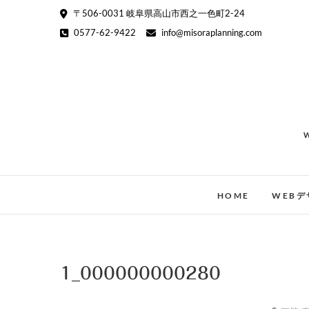
Skip
〒506-0031 岐阜県高山市西之一色町2-24
to
0577-62-9422
info@misoraplanning.com
content
HOME
WEBデ
1_000000000280