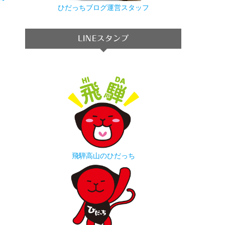
→
ひだっちブログ運営スタッフ
LINEスタンプ
飛騨高山のひだっち