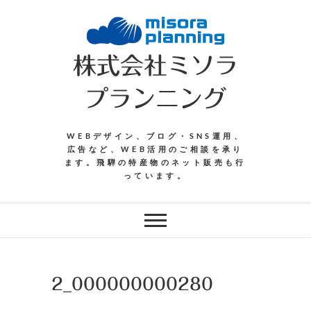
Skip
to
content
株式会社ミソラ
プランニング
WEBデザイン、ブログ・SNS運用、
広告など、WEB活用のご相談を承り
ます。飛騨の特産物のネット販売も行
っています。
2_000000000280