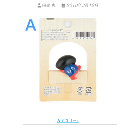
田端 恵
2018年3月12日
カテゴリー: