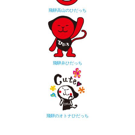
飛騨高山のひだっち
飛騨弁ひだっち
飛騨のオトナひだっち