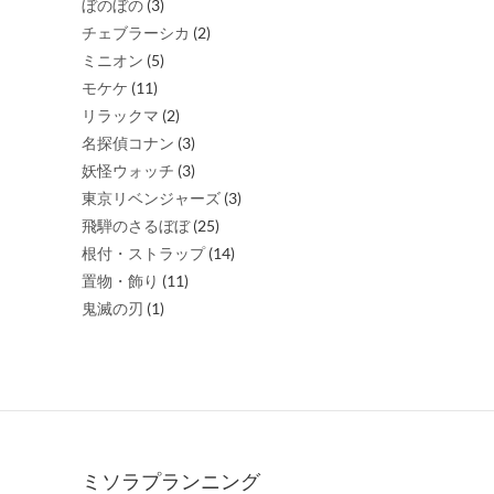
ぼのぼの
(3)
チェブラーシカ
(2)
ミニオン
(5)
モケケ
(11)
リラックマ
(2)
名探偵コナン
(3)
妖怪ウォッチ
(3)
東京リベンジャーズ
(3)
飛騨のさるぼぼ
(25)
根付・ストラップ
(14)
置物・飾り
(11)
鬼滅の刃
(1)
ミソラプランニング