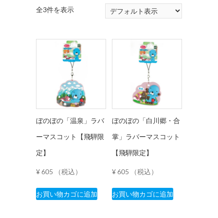
全3件を表示
ぼのぼの「温泉」ラバ
ぼのぼの「白川郷・合
ーマスコット【飛騨限
掌」ラバーマスコット
定】
【飛騨限定】
¥
605
（税込）
¥
605
（税込）
お買い物カゴに追加
お買い物カゴに追加