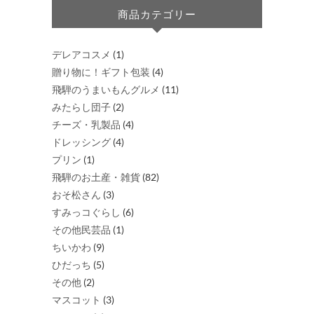
商品カテゴリー
デレアコスメ
(1)
贈り物に！ギフト包装
(4)
飛騨のうまいもんグルメ
(11)
みたらし団子
(2)
チーズ・乳製品
(4)
ドレッシング
(4)
プリン
(1)
飛騨のお土産・雑貨
(82)
おそ松さん
(3)
すみっコぐらし
(6)
その他民芸品
(1)
ちいかわ
(9)
ひだっち
(5)
その他
(2)
マスコット
(3)