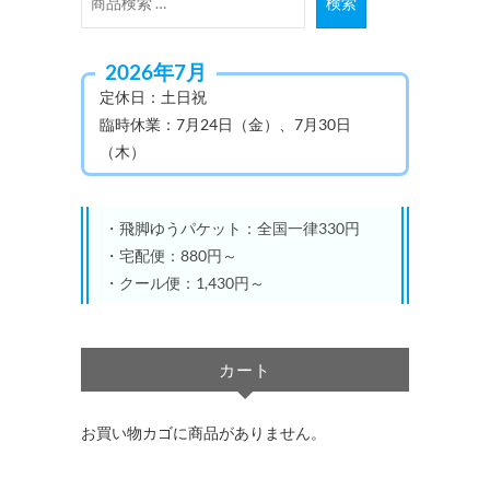
検索
索
対
2026年7月
象:
定休日：土日祝
臨時休業：7月24日（金）、7月30日
（木）
・飛脚ゆうパケット：全国一律330円
・宅配便：880円～
・クール便：1,430円～
カート
お買い物カゴに商品がありません。