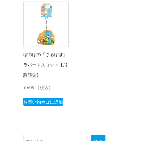
ぼのぼの「さるぼぼ」
ラバーマスコット【飛
騨限定】
¥
605
（税込）
お買い物カゴに追加
検