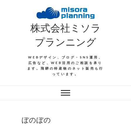
Skip
to
content
株式会社ミソラ
プランニング
WEBデザイン、ブログ・SNS運用、
広告など、WEB活用のご相談を承り
ます。飛騨の特産物のネット販売も行
っています。
ぼのぼの