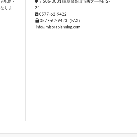
。宅配便・
〒506-0031 岐阜県高山市西之一色町2-
異なりま
24
0577-62-9422
0577-62-9423（FAX）
info@misoraplanning.com