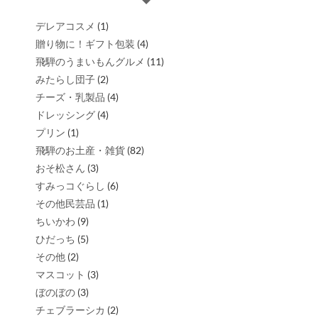
デレアコスメ
(1)
贈り物に！ギフト包装
(4)
飛騨のうまいもんグルメ
(11)
みたらし団子
(2)
チーズ・乳製品
(4)
ドレッシング
(4)
プリン
(1)
飛騨のお土産・雑貨
(82)
おそ松さん
(3)
すみっコぐらし
(6)
その他民芸品
(1)
ちいかわ
(9)
ひだっち
(5)
その他
(2)
マスコット
(3)
ぼのぼの
(3)
チェブラーシカ
(2)