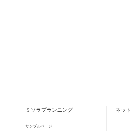
ミソラプランニング
ネッ
サンプルページ