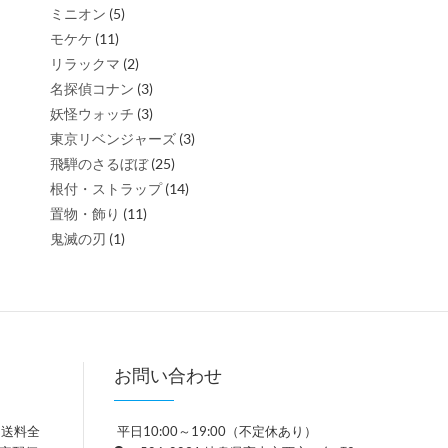
ミニオン
(5)
モケケ
(11)
リラックマ
(2)
名探偵コナン
(3)
妖怪ウォッチ
(3)
東京リベンジャーズ
(3)
飛騨のさるぼぼ
(25)
根付・ストラップ
(14)
置物・飾り
(11)
鬼滅の刃
(1)
お問い合わせ
、送料全
平日10:00～19:00（不定休あり）