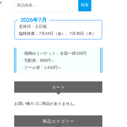
検
検索
索
対
2026年7月
象:
定休日：土日祝
臨時休業：7月24日（金）、7月30日（木）
・飛脚ゆうパケット：全国一律330円
・宅配便：880円～
・クール便：1,430円～
カート
お買い物カゴに商品がありません。
商品カテゴリー