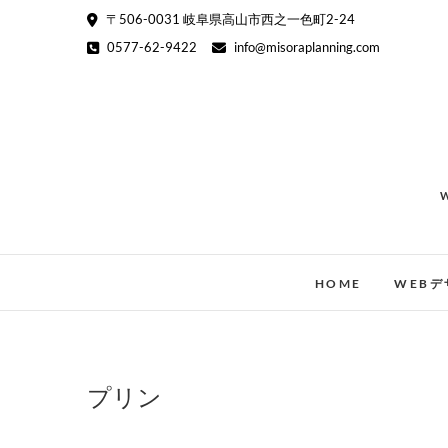
Skip
〒506-0031 岐阜県高山市西之一色町2-24
to
0577-62-9422
info@misoraplanning.com
content
HOME
WEBデ
プリン