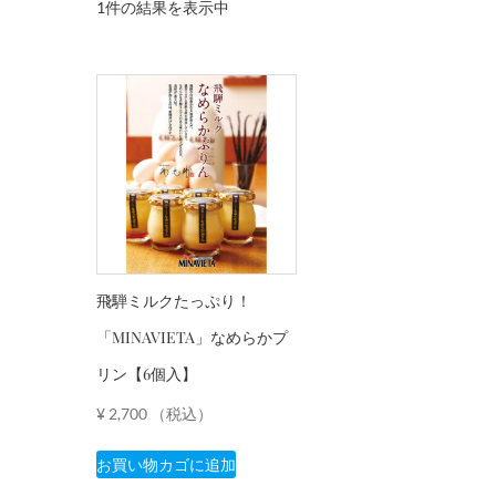
1件の結果を表示中
飛騨ミルクたっぷり！
「MINAVIETA」なめらかプ
リン【6個入】
¥
2,700
（税込）
お買い物カゴに追加