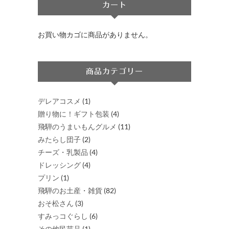
き
カート
ま
す
お買い物カゴに商品がありません。
商品カテゴリー
デレアコスメ
(1)
贈り物に！ギフト包装
(4)
飛騨のうまいもんグルメ
(11)
みたらし団子
(2)
チーズ・乳製品
(4)
ドレッシング
(4)
プリン
(1)
飛騨のお土産・雑貨
(82)
おそ松さん
(3)
すみっコぐらし
(6)
その他民芸品
(1)