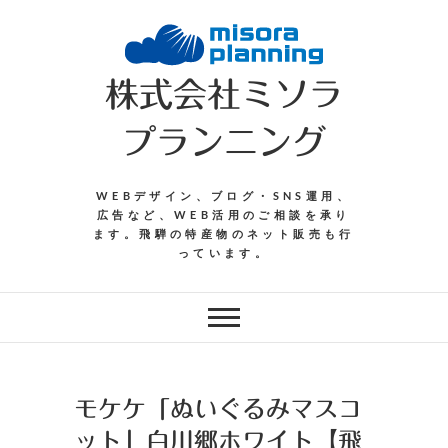
Skip
to
content
株式会社ミソラ
プランニング
WEBデザイン、ブログ・SNS運用、
広告など、WEB活用のご相談を承り
ます。飛騨の特産物のネット販売も行
っています。
モケケ「ぬいぐるみマスコ
ット」白川郷ホワイト【飛