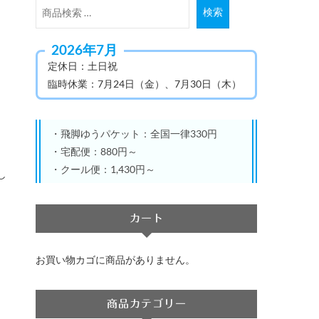
検
検索
索
対
2026年7月
象:
定休日：土日祝
臨時休業：7月24日（金）、7月30日（木）
・飛脚ゆうパケット：全国一律330円
・宅配便：880円～
・クール便：1,430円～
し
カート
お買い物カゴに商品がありません。
商品カテゴリー