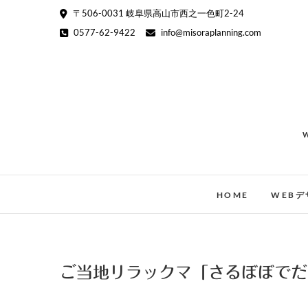
Skip
〒506-0031 岐阜県高山市西之一色町2-24
to
0577-62-9422
info@misoraplanning.com
content
HOME
WEBデ
ご当地リラックマ「さるぼぼでだ