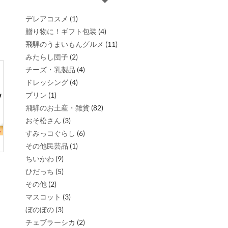
デレアコスメ
(1)
贈り物に！ギフト包装
(4)
飛騨のうまいもんグルメ
(11)
みたらし団子
(2)
チーズ・乳製品
(4)
ドレッシング
(4)
プリン
(1)
飛騨のお土産・雑貨
(82)
おそ松さん
(3)
すみっコぐらし
(6)
その他民芸品
(1)
ちいかわ
(9)
ひだっち
(5)
その他
(2)
マスコット
(3)
ぼのぼの
(3)
チェブラーシカ
(2)