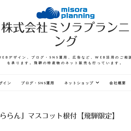
株式会社ミソラプランニ
ング
WEBデザイン、ブログ・SNS運用、広告など、WEB活用のご相
を承ります。飛騨の特産物のネット販売も行っています。
ザイン
ブログ・SNS運用
ネットショップ
会社概要
ららん」マスコット根付【飛騨限定】