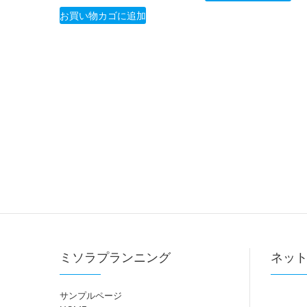
お買い物カゴに追加
ミソラプランニング
ネッ
サンプルページ