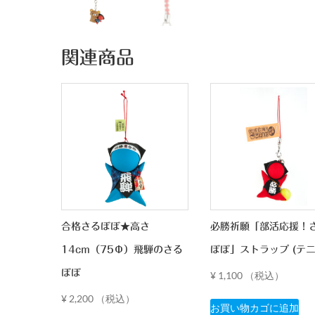
関連商品
合格さるぼぼ★高さ
必勝祈願「部活応援！
14cm（75Φ）飛騨のさる
ぼぼ」ストラップ (テニ
ぼぼ
¥
1,100
（税込）
¥
2,200
（税込）
お買い物カゴに追加