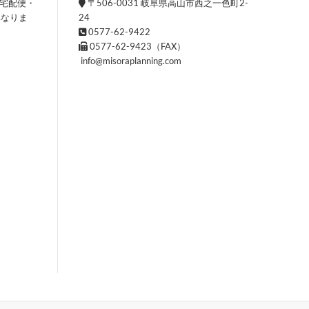
。宅配便・
〒506-0031 岐阜県高山市西之一色町2-
異なりま
24
0577-62-9422
0577-62-9423（FAX）
info@misoraplanning.com