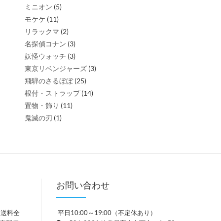
ミニオン
(5)
モケケ
(11)
リラックマ
(2)
名探偵コナン
(3)
妖怪ウォッチ
(3)
東京リベンジャーズ
(3)
飛騨のさるぼぼ
(25)
根付・ストラップ
(14)
置物・飾り
(11)
鬼滅の刃
(1)
お問い合わせ
、送料全
平日10:00～19:00（不定休あり）