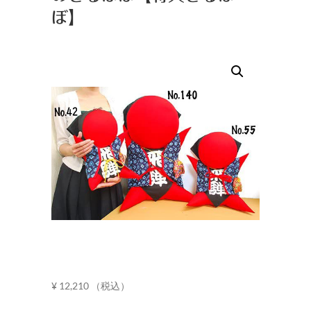
ぼ】
¥
12,210
（税込）