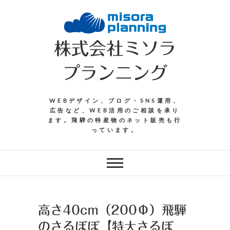
Skip
to
content
株式会社ミソラ
プランニング
WEBデザイン、ブログ・SNS運用、
広告など、WEB活用のご相談を承り
ます。飛騨の特産物のネット販売も行
っています。
高さ40cm（200Φ）飛騨
のさるぼぼ【特大さるぼ