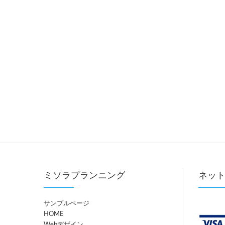
ミソラプランニング
ネッ
サンプルページ
HOME
Webデザイン