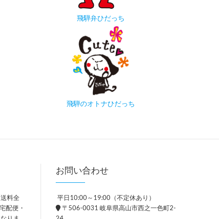
飛騨弁ひだっち
飛騨のオトナひだっち
お問い合わせ
、送料全
平日10:00～19:00（不定休あり）
。宅配便・
〒506-0031 岐阜県高山市西之一色町2-
異なりま
24