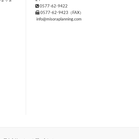
0577-62-9422
0577-62-9423（FAX）
info@misoraplanning.com