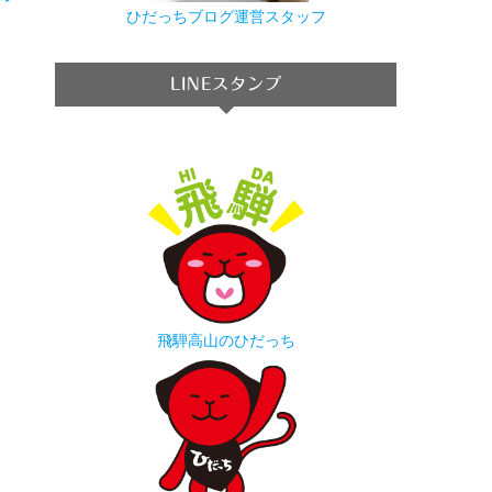
→
ひだっちブログ運営スタッフ
LINEスタンプ
飛騨高山のひだっち