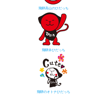
飛騨高山のひだっち
飛騨弁ひだっち
飛騨のオトナひだっち