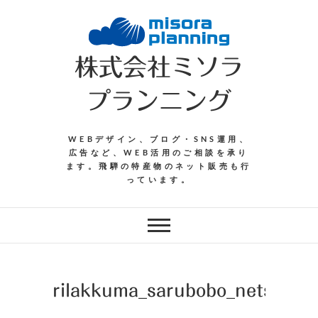
Skip
to
content
株式会社ミソラ
プランニング
WEBデザイン、ブログ・SNS運用、
広告など、WEB活用のご相談を承り
ます。飛騨の特産物のネット販売も行
っています。
rilakkuma_sarubobo_netsuke2