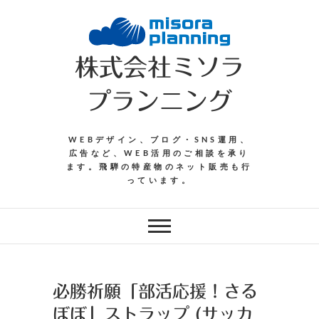
Skip
to
content
株式会社ミソラ
プランニング
WEBデザイン、ブログ・SNS運用、
広告など、WEB活用のご相談を承り
ます。飛騨の特産物のネット販売も行
っています。
必勝祈願「部活応援！さる
ぼぼ」ストラップ (サッカ