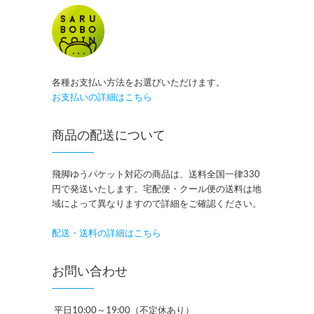
各種お支払い方法をお選びいただけます。
お支払いの詳細はこちら
商品の配送について
飛脚ゆうパケット対応の商品は、送料全国一律330
円で発送いたします。宅配便・クール便の送料は地
域によって異なりますので詳細をご確認ください。
配送・送料の詳細はこちら
お問い合わせ
平日10:00～19:00（不定休あり）