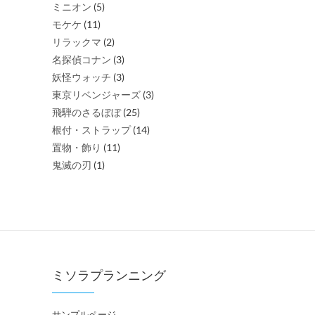
ミニオン
(5)
モケケ
(11)
リラックマ
(2)
名探偵コナン
(3)
妖怪ウォッチ
(3)
東京リベンジャーズ
(3)
飛騨のさるぼぼ
(25)
根付・ストラップ
(14)
置物・飾り
(11)
鬼滅の刃
(1)
ミソラプランニング
サンプルページ