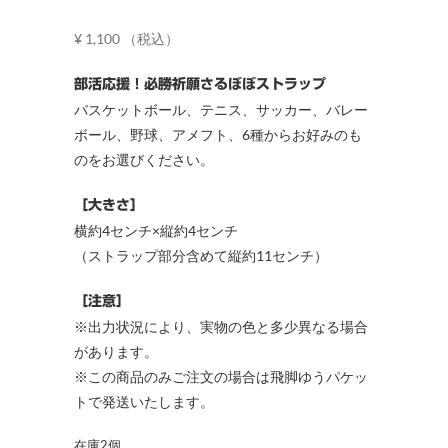
¥
1,100
（税込）
部活応援！必勝祈願さるぼぼストラップ
バスケットボール、テニス、サッカー、バレー
ボール、野球、アメフト、6種からお好みのも
のをお選びください。
［大きさ］
横約4センチ×縦約4センチ
（ストラップ部分含めて縦約11センチ）
［注意］
※出力状況により、実物の色と多少異なる場合
があります。
※この商品のみご注文の場合は飛脚ゆうパケッ
トで発送いたします。
在庫2個